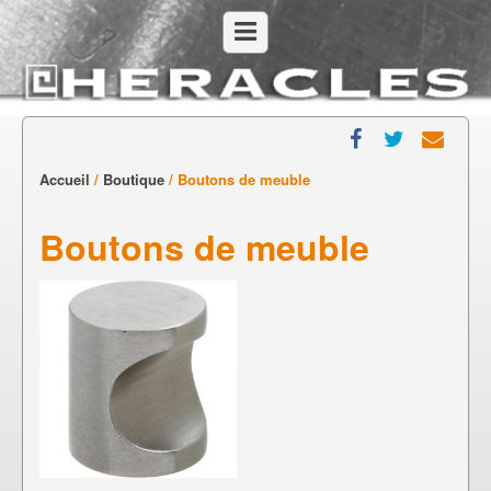
Accueil
/
Boutique
/ Boutons de meuble
Boutons de meuble