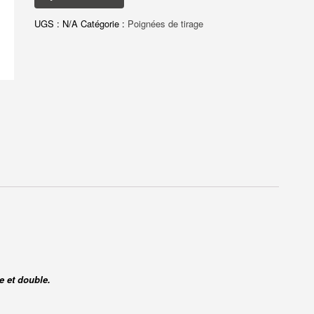
UGS :
N/A
Catégorie :
Poignées de tirage
e et double.