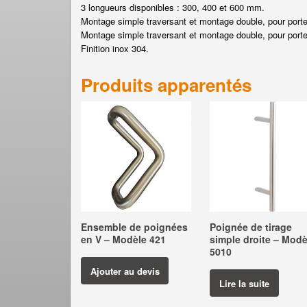
3 longueurs disponibles : 300, 400 et 600 mm.
Montage simple traversant et montage double, pour porte
Montage simple traversant et montage double, pour porte
Finition inox 304.
Produits apparentés
Ensemble de poignées
Poignée de tirage
en V – Modèle 421
simple droite – Modè
5010
Ajouter au devis
Lire la suite