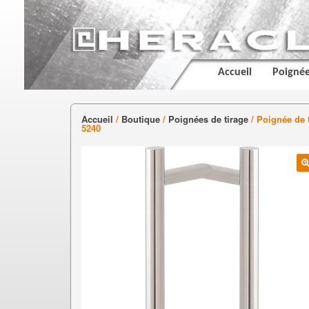
Accueil
Poignée
Accueil
/
Boutique
/
Poignées de tirage
/ Poignée de 
5240
