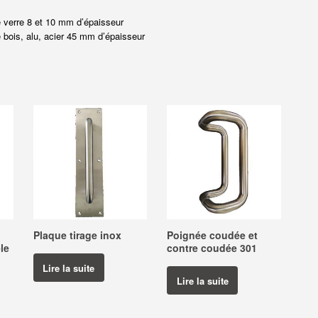
 verre 8 et 10 mm d’épaisseur
 bois, alu, acier 45 mm d’épaisseur
Plaque tirage inox
Poignée coudée et
le
contre coudée 301
Lire la suite
Lire la suite