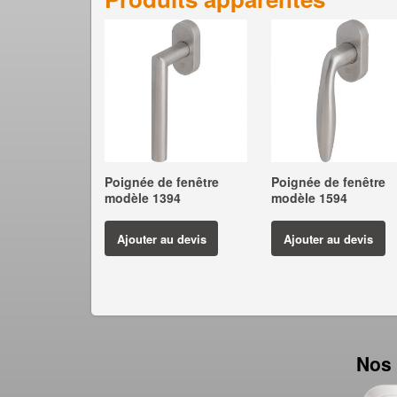
Poignée de fenêtre
Poignée de fenêtre
modèle 1394
modèle 1594
Ajouter au devis
Ajouter au devis
Nos 