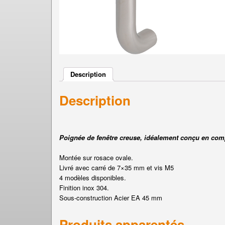
Description
Description
Poignée de fenêtre creuse, idéalement conçu en co
Montée sur rosace ovale.
Livré avec carré de 7×35 mm et vis M5
4 modèles disponibles.
Finition inox 304.
Sous-construction Acier EA 45 mm
Produits apparentés