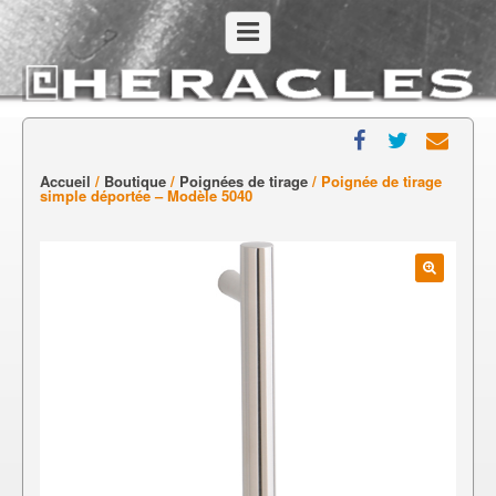
Accueil
/
Boutique
/
Poignées de tirage
/ Poignée de tirage
simple déportée – Modèle 5040
🔍