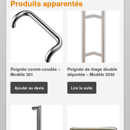
Produits apparentés
Poignée contre-coudée –
Poignée de tirage double
Modèle 301
déportée – Modèle 5240
Ajouter au devis
Lire la suite