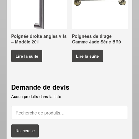
Poignée droite angles vifs
Poignées de tirage
– Modèle 201
Gamme Jade Série BR0
Lire la suite
Lire la suite
Demande de devis
Aucun produits dans la liste
Recherche